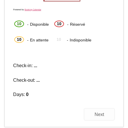
10
10
-
Disponible
-
Réservé
10
10
-
En attente
-
Indisponible
Check-in:
...
Check-out:
...
Days:
0
Next