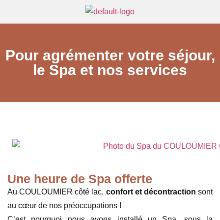
Pour agrémenter votre séjour,
le Spa et nos services
Une heure de Spa offerte
Au COULOUMIER côté lac,
confort et décontraction
sont
au cœur de nos préoccupations !
C’est pourquoi nous avons installé un Spa, sous la